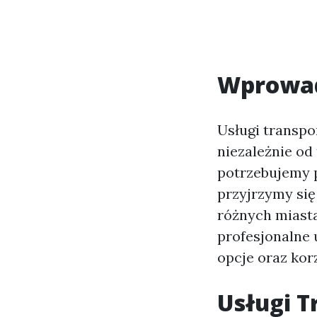
Wprowa
Usługi transpo
niezależnie od
potrzebujemy 
przyjrzymy si
różnych miasta
profesjonalne
opcje oraz korz
Usługi T