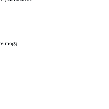
óre mogą