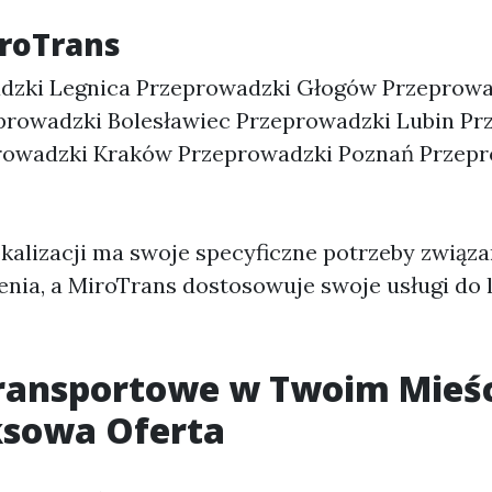
iroTrans
dzki Legnica Przeprowadzki Głogów Przeprowad
prowadzki Bolesławiec Przeprowadzki Lubin Pr
prowadzki Kraków Przeprowadzki Poznań Przep
okalizacji ma swoje specyficzne potrzeby związa
nia, a MiroTrans dostosowuje swoje usługi do 
ransportowe w Twoim Mieśc
sowa Oferta