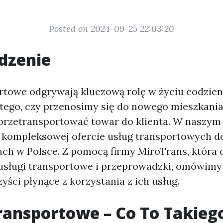
Posted on 2024-09-25 22:03:20
dzenie
rtowe odgrywają kluczową rolę w życiu codzie
 tego, czy przenosimy się do nowego mieszkania
przetransportować towar do klienta. W naszym 
ę kompleksowej ofercie usług transportowych 
ch w Polsce. Z pomocą firmy MiroTrans, która 
 usługi transportowe i przeprowadzki, omówim
yści płynące z korzystania z ich usług.
ransportowe – Co To Takieg