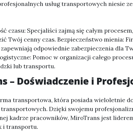
profesjonalnych usług transportowych niesie ze
ć czasu: Specjaliści zajmą się całym procesem
ić Twój cenny czas. Bezpieczeństwo mienia: Fir
 zapewniają odpowiednie zabezpieczenia dla Tw
ogistyczne: Pomoc w organizacji całego proces
zki lub transportu.
s – Doświadczenie i Profes
irma transportowa, która posiada wieloletnie 
 transportowych. Dzięki swojemu profesjonaliz
nej kadrze pracowników, MiroTrans jest lidere
i transportu.