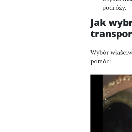
podróży.
Jak wyb
transpo
Wybór właściwe
pomóc: