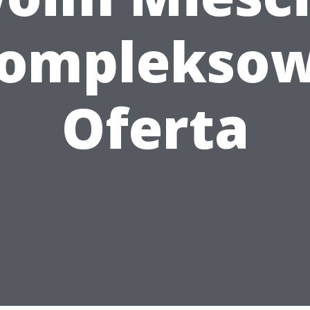
omplekso
Oferta