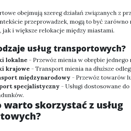
rtowe obejmują szereg działań związanych z p
ntekście przeprowadzek, mogą to być zarówno 
 jak i większe relokacje między miastami.
rodzaje usług transportowych?
i lokalne
- Przewóz mienia w obrębie jednego 
i krajowe
- Transport mienia na dłuższe odleg
nsport międzynarodowy
- Przewóz towarów lu
port specjalistyczny
- Usługi dostosowane do
adunków.
 warto skorzystać z usług
rtowych?