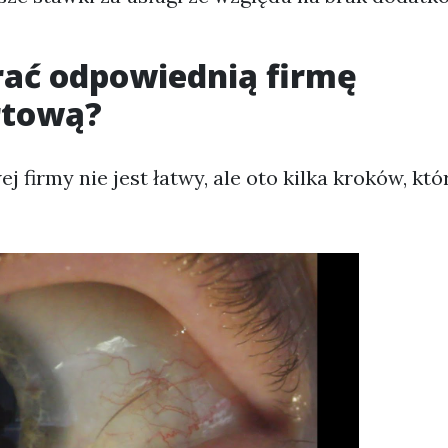
rać odpowiednią firmę
rtową?
j firmy nie jest łatwy, ale oto kilka kroków, kt